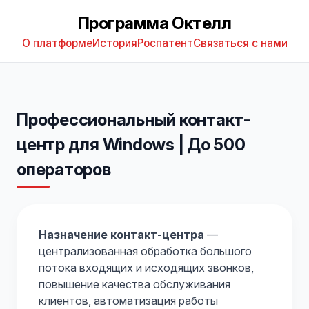
Программа Октелл
О платформе
История
Роспатент
Связаться с нами
Профессиональный контакт-
центр для Windows | До 500
операторов
Назначение контакт-центра
—
централизованная обработка большого
потока входящих и исходящих звонков,
повышение качества обслуживания
клиентов, автоматизация работы