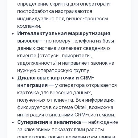
определение скрипта для оператора и
постобработка настраиваются
индивидуально под бизнес-процессы
компании.
Интеллектуальная маршрутизация
вызовов
— по номеру телефона из базы
данных система извлекает сведения о
клиенте (статусы, приоритеты,
задолженность) и направляет звонок на
нужную операторскую группу.
Диалоговые карточки и CRM-
интеграция
— у оператора открывается
карточка для внесения данных,
полученных от клиента. Вся информация
фиксируется в системе Oktell, возможна
интеграция с внешними CRM-системами.
Супервизия и аналитика
— наблюдение
за ключевыми показателями работы
операторов, расчёт времени ожидания в